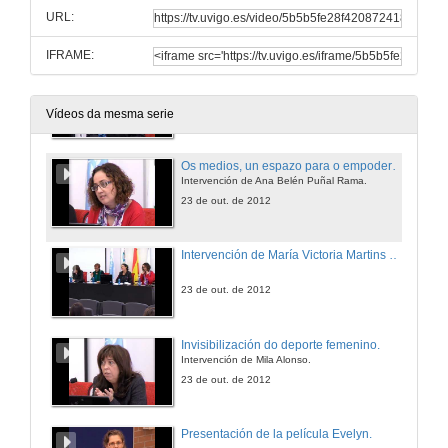
URL:
23 de out. de 2012
IFRAME:
Intervención de Isabel Vilalba Seoane.
23 de out. de 2012
Vídeos da mesma serie
Os medios, un espazo para o empoderamento feminino.
Intervención de Ana Belén Puñal Rama.
23 de out. de 2012
Intervención de María Victoria Martins Rodríguez.
23 de out. de 2012
Invisibilización do deporte femenino.
Intervención de Mila Alonso.
23 de out. de 2012
Presentación de la película Evelyn.