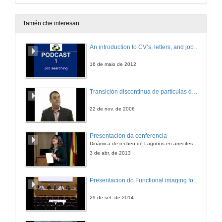
Tamén che interesan
An introduction to CV’s, letters, and job searching
16 de maio de 2012
Transición discontinua de partículas de microgel termosensible
22 de nov. de 2006
Presentación da conferencia
Dinámica de recheo de Lagoons en arrecifes de coral
3 de abr. de 2013
Presentacion do Functional imaging for improving Adaptive Radiotherapy Workshop
29 de set. de 2014