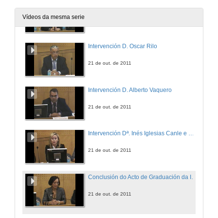
Intervención D. Miguel Michinel
Vídeos da mesma serie
21 de out. de 2011
Intervención D. Oscar Rilo
21 de out. de 2011
Intervención D. Alberto Vaquero
21 de out. de 2011
Intervención Dª. Inés Iglesias Canle e entrega de diplomas
21 de out. de 2011
Conclusión do Acto de Graduación da I Promoción do Máster e do Acto de apertura da II Edición del Máster
21 de out. de 2011