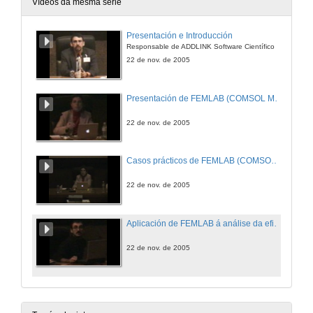
Vídeos da mesma serie
Presentación e Introducción
Responsable de ADDLINK Software Científico
22 de nov. de 2005
Presentación de FEMLAB (COMSOL MultiPhysics 3.2)
22 de nov. de 2005
Casos prácticos de FEMLAB (COMSOL MultiPhysics 3.2)
22 de nov. de 2005
Aplicación de FEMLAB á análise da eficiencia térmica de tanques de almacenamento de auga quente
22 de nov. de 2005