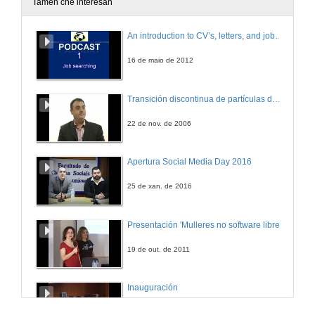
Tamén che interesan
An introduction to CV’s, letters, and job searching
16 de maio de 2012
Transición discontinua de partículas de microgel termosensible
22 de nov. de 2006
Apertura Social Media Day 2016
25 de xan. de 2016
Presentación 'Mulleres no software libre'
19 de out. de 2011
Inauguración
8 de maio de 2010