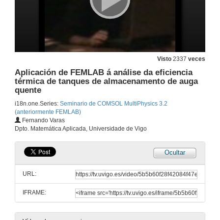
Visto
2337
veces
Aplicación de FEMLAB á análise da eficiencia
térmica de tanques de almacenamento de auga
quente
i18n.one.Series:
Seminario de COMSOL MultiPhysics 3.2
(anteriormente FEMLAB)
Fernando Varas
Dpto. Matemática Aplicada, Universidade de Vigo
Ocultar
URL:
IFRAME: