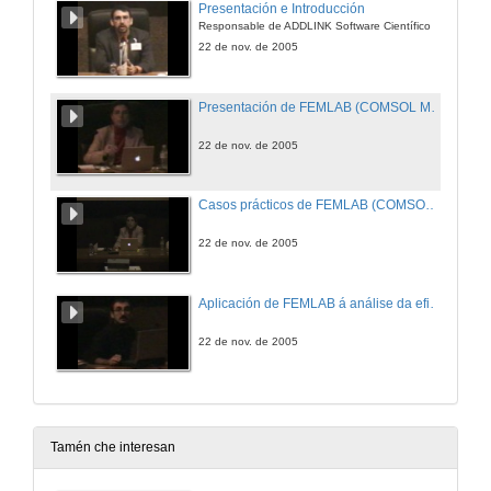
Presentación e Introducción
Responsable de ADDLINK Software Científico
22 de nov. de 2005
Presentación de FEMLAB (COMSOL MultiPhysics 3.2)
22 de nov. de 2005
Casos prácticos de FEMLAB (COMSOL MultiPhysics 3.2)
22 de nov. de 2005
Aplicación de FEMLAB á análise da eficiencia térmica de tanques de almacenamento de auga quente
22 de nov. de 2005
Tamén che interesan