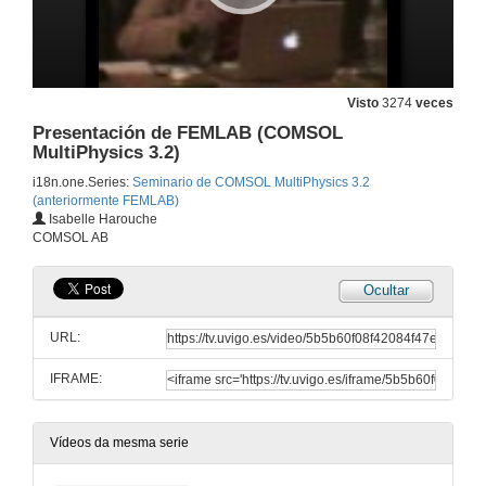
Visto
3274
veces
Presentación de FEMLAB (COMSOL
MultiPhysics 3.2)
i18n.one.Series:
Seminario de COMSOL MultiPhysics 3.2
(anteriormente FEMLAB)
Isabelle Harouche
COMSOL AB
Ocultar
URL:
IFRAME:
Vídeos da mesma serie