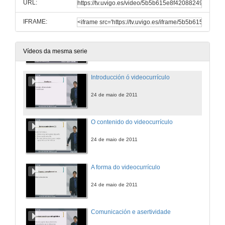
URL:
IFRAME:
Cómo crear o teu videocurriculo
29 de xul. de 2011
Vídeos da mesma serie
Introducción ó videocurrículo
24 de maio de 2011
O contenido do videocurrículo
24 de maio de 2011
A forma do videocurrículo
24 de maio de 2011
Comunicación e asertividade