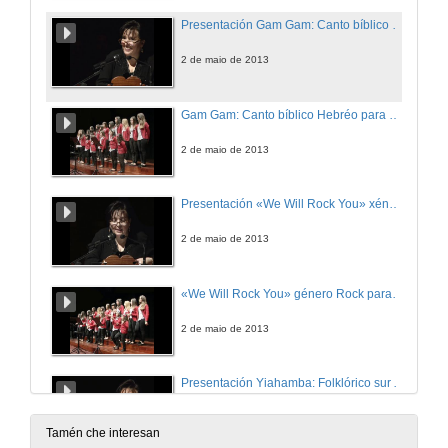
Presentación Gam Gam: Canto bíblico Hebréo para solos e coro en forma responsorial
2 de maio de 2013
Gam Gam: Canto bíblico Hebréo para solos y coro en forma responsorial
2 de maio de 2013
Presentación «We Will Rock You» xénero Rock para solo coro e guitarra a 1 voz
2 de maio de 2013
«We Will Rock You» género Rock para solo coro y guitarra a 1 voz
2 de maio de 2013
Presentación Yiahamba: Folklórico sur Africano.
2 de maio de 2013
Tamén che interesan