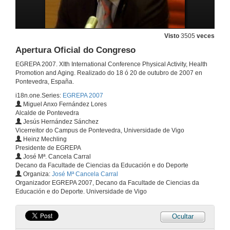
Visto
3505
veces
Apertura Oficial do Congreso
EGREPA 2007. XIth International Conference Physical Activity, Health
Promotion and Aging. Realizado do 18 ó 20 de outubro de 2007 en
Pontevedra, España.
i18n.one.Series:
EGREPA 2007
Miguel Anxo Fernández Lores
Alcalde de Pontevedra
Jesús Hernández Sánchez
Vicerreitor do Campus de Pontevedra, Universidade de Vigo
Heinz Mechling
Presidente de EGREPA
José Mª. Cancela Carral
Decano da Facultade de Ciencias da Educación e do Deporte
Organiza:
José Mª Cancela Carral
Organizador EGREPA 2007, Decano da Facultade de Ciencias da
Educación e do Deporte. Universidade de Vigo
Ocultar