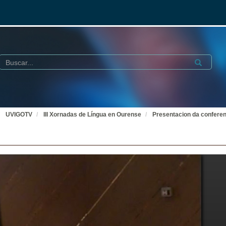
Buscar
Submit
UVIGOTV
III Xornadas de Língua en Ourense
Presentacion da conferen