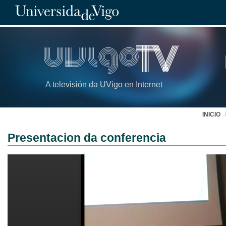
A televisión da UVigo en Internet
INICIO
Presentacion da conferencia