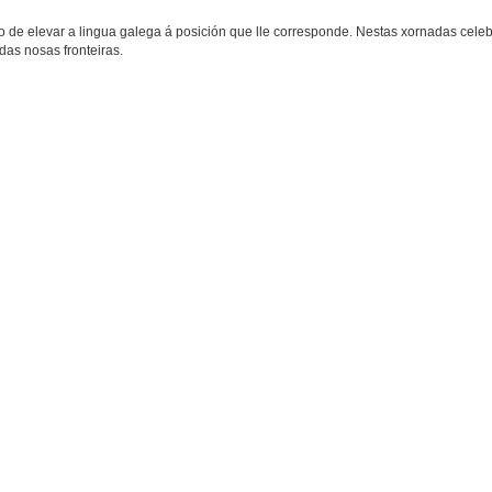
 de elevar a lingua galega á posición que lle corresponde. Nestas xornadas celeb
as nosas fronteiras.