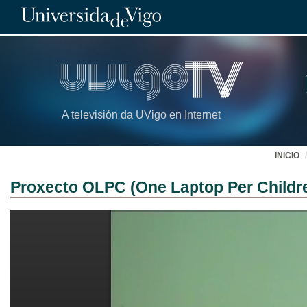
A televisión da UVigo en Internet
INICIO
Proxecto OLPC (One Laptop Per Childr