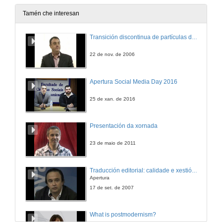
27 de dec. de 2012
Tamén che interesan
Transición discontinua de partículas de microgel termosensible
22 de nov. de 2006
Apertura Social Media Day 2016
25 de xan. de 2016
Presentación da xornada
23 de maio de 2011
Traducción editorial: calidade e xestión de proxectos
Apertura
17 de set. de 2007
What is postmodernism?