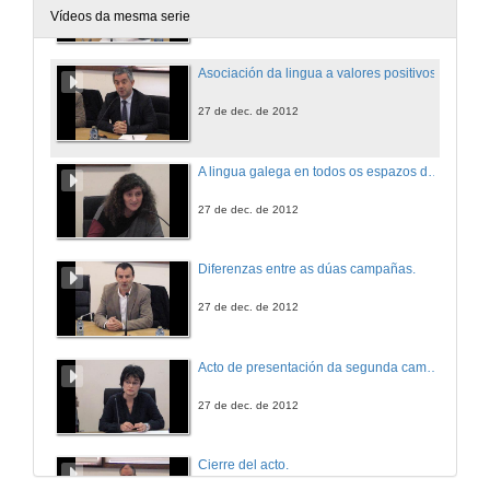
27 de dec. de 2012
Vídeos da mesma serie
Asociación da lingua a valores positivos.
27 de dec. de 2012
A lingua galega en todos os espazos de uso.
27 de dec. de 2012
Diferenzas entre as dúas campañas.
27 de dec. de 2012
Acto de presentación da segunda campaña..
27 de dec. de 2012
Cierre del acto.