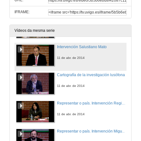
URL:
11 de abr. de 2014
IFRAME:
Intervención Antonio Hohlfeldt
11 de abr. de 2014
Vídeos da mesma serie
Intervención Salustiano Mato
11 de abr. de 2014
Cartografía de la investigación lusófona.
11 de abr. de 2014
Representar o país. Intervención Regina Helena Giannotti
11 de abr. de 2014
Representar o país. Intervención Miguel Bandeira