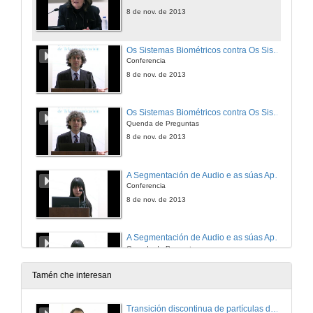
8 de nov. de 2013
Os Sistemas Biométricos contra Os Sistemas de Autentificación Convencionais
Conferencia
8 de nov. de 2013
Os Sistemas Biométricos contra Os Sistemas de Autentificación Convencionais
Quenda de Preguntas
8 de nov. de 2013
A Segmentación de Audio e as súas Aplicacións na Caracterización de Locutores
Conferencia
8 de nov. de 2013
A Segmentación de Audio e as súas Aplicacions na Caracterización de Locutores
Quenda de Preguntas
8 de nov. de 2013
Tamén che interesan
Un Marco de Referencia Xeral para Algoritmos de Boosting Asimétrico
Transición discontinua de partículas de microgel termosensible
Conferencia