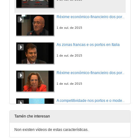
Réxime económico-financieiro dos portos en Portugal
1 de xul. de 2015
As zonas francas e os portos en Italia
1 de xul. de 2015
Réxime económico-financieiro dos portos en Latinoamérica
1 de xul. de 2015
A competitividade nos portos e o modelo de negocio en Europa
1 de xul. de 2015
Tamén che interesan
A loxística portuaria
Non existen vídeos de estas características.
2 de xul. de 2015