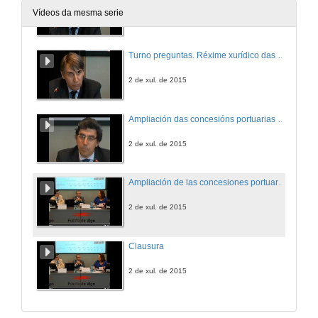
Vídeos da mesma serie
2 de xul. de 2015
Turno preguntas. Réxime xurídico das tarifas portuarias
2 de xul. de 2015
Ampliación das concesións portuarias e fondo de acesibilidade terrestre portuario
2 de xul. de 2015
Ampliación de las concesiones portuarias y el fondo de accesibilidad terrestre portuario. Turno de preguntas
2 de xul. de 2015
Clausura
2 de xul. de 2015