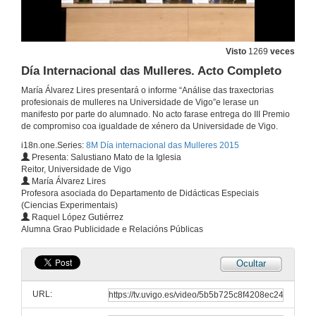
Visto
1269
veces
Día Internacional das Mulleres. Acto Completo
María Álvarez Lires presentará o informe “Análise das traxectorias
profesionais de mulleres na Universidade de Vigo”e lerase un
manifesto por parte do alumnado. No acto farase entrega do III Premio
de compromiso coa igualdade de xénero da Universidade de Vigo.
i18n.one.Series:
8M Día internacional das Mulleres 2015
Presenta: Salustiano Mato de la Iglesia
Reitor, Universidade de Vigo
María Álvarez Lires
Profesora asociada do Departamento de Didácticas Especiais
(Ciencias Experimentais)
Raquel López Gutiérrez
Alumna Grao Publicidade e Relacións Públicas
Ocultar
URL: