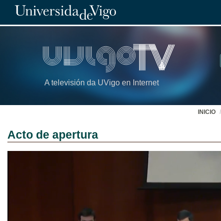
A televisión da UVigo en Internet
INICIO
Acto de apertura