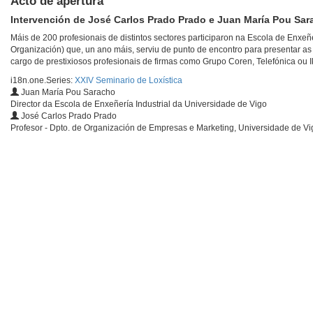
Acto de apertura
Intervención de José Carlos Prado Prado e Juan María Pou Sa
Máis de 200 profesionais de distintos sectores participaron na Escola de Enxeñe
Organización) que, un ano máis, serviu de punto de encontro para presentar as 
cargo de prestixiosos profesionais de firmas como Grupo Coren, Telefónica ou 
i18n.one.Series:
XXIV Seminario de Loxística
Juan María Pou Saracho
Director da Escola de Enxeñería Industrial da Universidade de Vigo
José Carlos Prado Prado
Profesor - Dpto. de Organización de Empresas e Marketing, Universidade de Vi