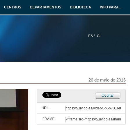
CENTROS
DEPARTAMENTOS
BIBLIOTECA
INFO PARA...
ES /
GL
26 de maio de 2016
Ocultar
URL:
IFRAME: