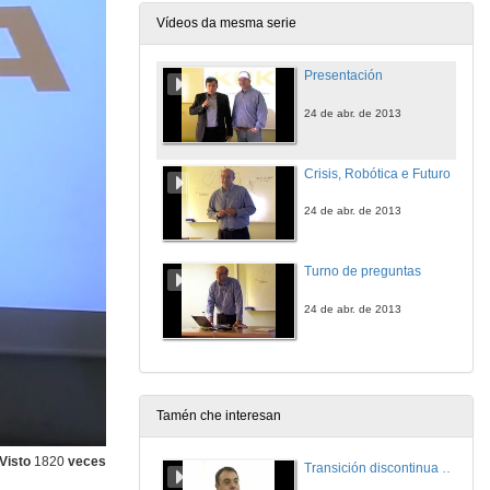
Vídeos da mesma serie
Presentación
24 de abr. de 2013
Crisis, Robótica e Futuro
24 de abr. de 2013
Turno de preguntas
24 de abr. de 2013
Tamén che interesan
Visto
1820
veces
Transición discontinua de partículas de microgel termosensible