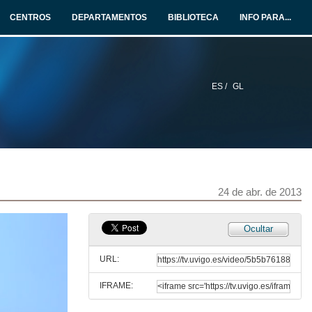
CENTROS
DEPARTAMENTOS
BIBLIOTECA
INFO PARA...
ES /
GL
24 de abr. de 2013
Ocultar
URL:
IFRAME: