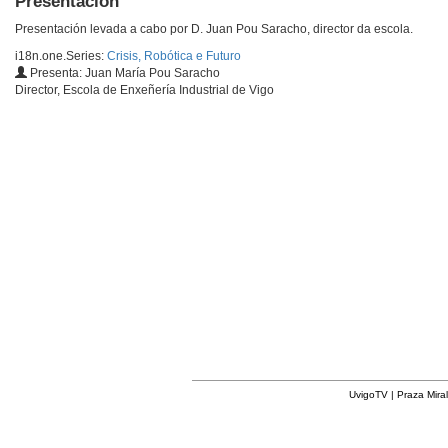
Presentación
Presentación levada a cabo por D. Juan Pou Saracho, director da escola.
i18n.one.Series:
Crisis, Robótica e Futuro
Presenta: Juan María Pou Saracho
Director, Escola de Enxeñería Industrial de Vigo
UvigoTV | Praza Miral