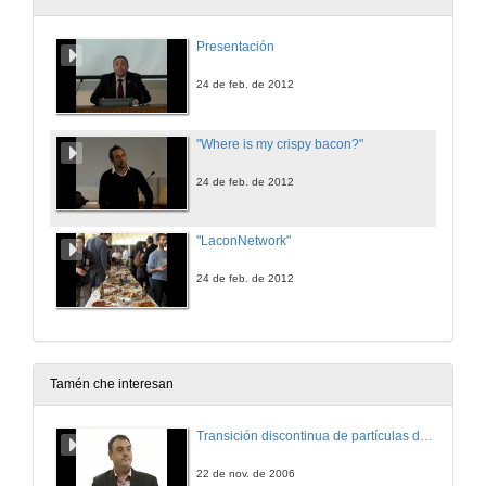
Presentación
24 de feb. de 2012
"Where is my crispy bacon?"
24 de feb. de 2012
"LaconNetwork"
24 de feb. de 2012
Tamén che interesan
Transición discontinua de partículas de microgel termosensible
22 de nov. de 2006