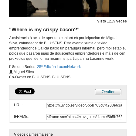
Visto
1219
veces
"Where is my crispy bacon?"
A asistencia ó acto de apertura contará cá participación de Miguel
Silva, cofundador de BLU:SENS. Este evento xunta o texido
emprendedor de Galicia baixo un paraugas informal, pero moi estable,
polos que pasaron máis de douscentos emprendedores e máis de cen
proxectos que, de forma recurrinte, participan na Laconnetwork.
i18n.one.Series:
25º Edición LaconNetwork
Miguel Silva
Co-Owner en BLU:SENS, BLU:SENS
Ocultar
URL:
IFRAME:
Vídeos da mesma serie