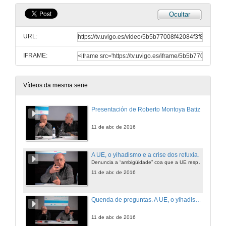
Ocultar
URL:
IFRAME:
Vídeos da mesma serie
Presentación de Roberto Montoya Batiz
11 de abr. de 2016
A UE, o yihadismo e a crise dos refuxiados
Denuncia a “ambigüidade” coa que a UE respondeu á primavera árabe
11 de abr. de 2016
Quenda de preguntas. A UE, o yihadismo e a crise dos refuxiados.
11 de abr. de 2016