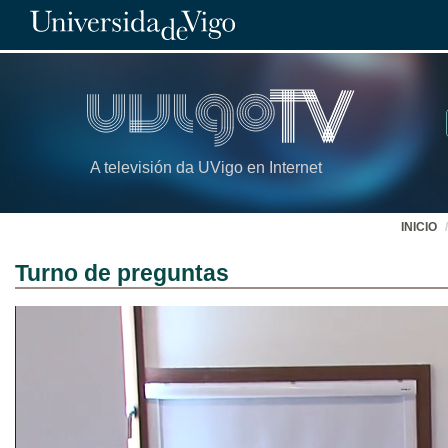
A televisión da UVigo en Internet
INICIO
Turno de preguntas