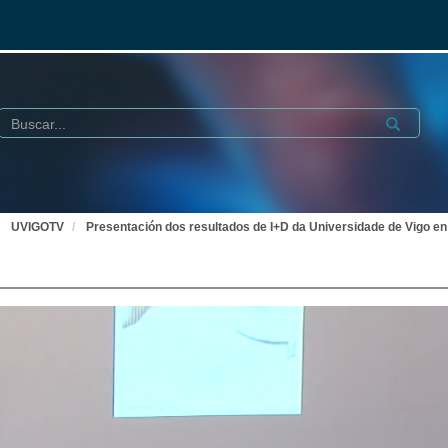
Buscar
Submit
UVIGOTV
Presentación dos resultados de I+D da Universidade de Vigo e