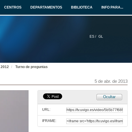
CENTROS
DEPARTAMENTOS
BIBLIOTECA
INFO PARA...
ES /
GL
n 2012
Turno de preguntas
5 de abr. de 2013
Ocultar
URL:
IFRAME: