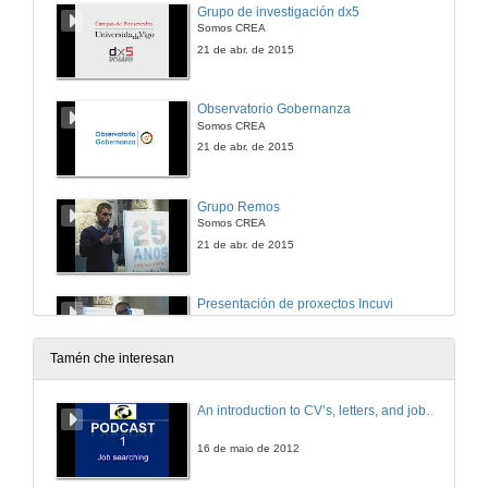
Grupo de investigación dx5
Somos CREA
21 de abr. de 2015
Observatorio Gobernanza
Somos CREA
21 de abr. de 2015
Grupo Remos
Somos CREA
21 de abr. de 2015
Presentación de proxectos Incuvi
Somos CREA
21 de abr. de 2015
Tamén che interesan
e-natura Ingeniería
An introduction to CV’s, letters, and job searching
Somos CREA
21 de abr. de 2015
16 de maio de 2012