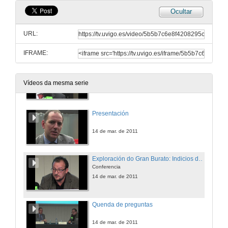
Ocultar
Quenda de Preguntas
URL:
22 de feb. de 2011
IFRAME:
Entrevista
Vídeos da mesma serie
22 de feb. de 2011
Presentación
14 de mar. de 2011
Exploración do Gran Burato: Indicios de gas e Cambios Climáticos
Conferencia
14 de mar. de 2011
Quenda de preguntas
14 de mar. de 2011