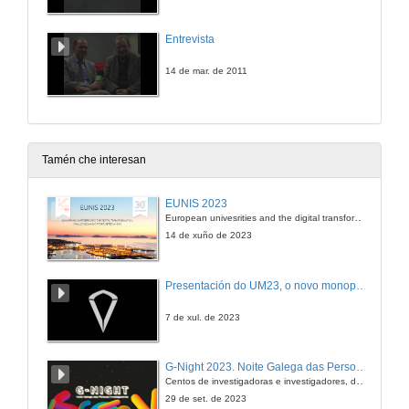
Entrevista
14 de mar. de 2011
Tamén che interesan
EUNIS 2023
European univesrities and the digital transformation: challenges and opportunities ahead
14 de xuño de 2023
Presentación do UM23, o novo monopraza de UVigo Motorsport
7 de xul. de 2023
G-Night 2023. Noite Galega das Persoas Investigadoras. Conciencias creativas
Centos de investigadoras e investigadores, decenas de actividades e sete cidades
29 de set. de 2023