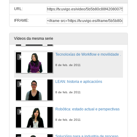
URL:
7 de feb. de 2011
IFRAME:
IT Powered Automation
8 de feb. de 2011
Vídeos da mesma serie
Tecnoloxías de Workflow e movilidade aplicadas á loxística industrial
8 de feb. de 2011
LEAN: historia e aplicacións
8 de feb. de 2011
Robótica: estado actual e perspectivas
8 de feb. de 2011
Solucións para a industria de proceso