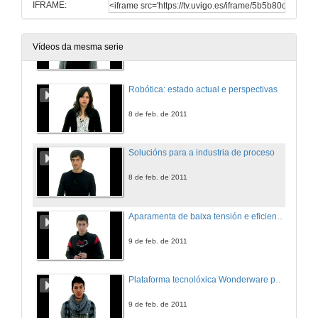
IFRAME:
LEAN: historia e aplicacións
Vídeos da mesma serie
8 de feb. de 2011
Robótica: estado actual e perspectivas
8 de feb. de 2011
Solucións para a industria de proceso
8 de feb. de 2011
Aparamenta de baixa tensión e eficiencia enerxética
9 de feb. de 2011
Plataforma tecnolóxica Wonderware para aplicacións de supervisión e integración de planta
9 de feb. de 2011