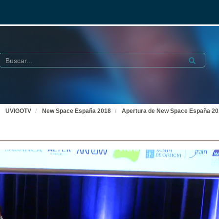
Buscar
Submit
UVIGOTV
New Space España 2018
Apertura de New Space España 2