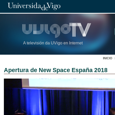
A televisión da UVigo en Internet
INICIO
Apertura de New Space España 2018