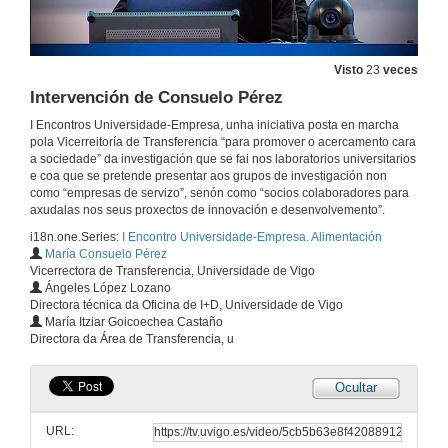
Visto
23
veces
Intervención de Consuelo Pérez
I Encontros Universidade-Empresa, unha iniciativa posta en marcha
pola Vicerreitoría de Transferencia “para promover o acercamento cara
a sociedade” da investigación que se fai nos laboratorios universitarios
e coa que se pretende presentar aos grupos de investigación non
como “empresas de servizo”, senón como “socios colaboradores para
axudalas nos seus proxectos de innovación e desenvolvemento”.
i18n.one.Series:
I Encontro Universidade-Empresa. Alimentación
María Consuelo Pérez
Vicerrectora de Transferencia, Universidade de Vigo
Ángeles López Lozano
Directora técnica da Oficina de I+D, Universidade de Vigo
María Itziar Goicoechea Castaño
Directora da Área de Transferencia, u
Ocultar
URL: