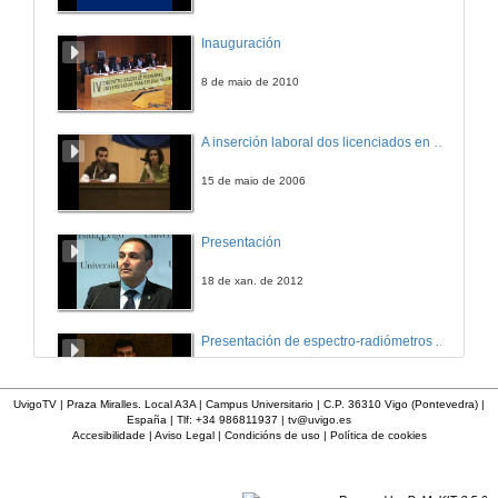
Inauguración
8 de maio de 2010
A inserción laboral dos licenciados en Ciencias do Mar: a carreira investigadora
15 de maio de 2006
Presentación
18 de xan. de 2012
Presentación de espectro-radiómetros ASD
17 de abr. de 2012
UvigoTV | Praza Miralles. Local A3A | Campus Universitario | C.P. 36310 Vigo (Pontevedra) |
España | Tlf: +34 986811937 |
tv@uvigo.es
Accesibilidade
|
Aviso Legal
|
Condicións de uso
|
Política de cookies
Palestra COEGT
31 de mar. de 2009