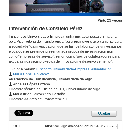
Visto
23
veces
Intervención de Consuelo Pérez
I Encontros Universidade-Empresa, unha iniciativa posta en marcha
pola Vicerreitoría de Transferencia “para promover o acercamento cara
a sociedade” da investigación que se fai nos laboratorios universitarios
e coa que se pretende presentar aos grupos de investigación non
como “empresas de servizo”, senón como “socios colaboradores para
axudalas nos seus proxectos de innovación e desenvolvemento”.
i18n.one.Series:
I Encontro Universidade-Empresa. Alimentación
María Consuelo Pérez
Vicerrectora de Transferencia, Universidade de Vigo
Ángeles López Lozano
Directora técnica da Oficina de I+D, Universidade de Vigo
María Itziar Goicoechea Castaño
Directora da Área de Transferencia, u
Ocultar
URL: