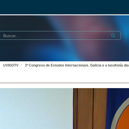
Buscar
Submit
UVIGOTV
3º Congreso de Estudos Internacionais. Galicia e a lusofonía di