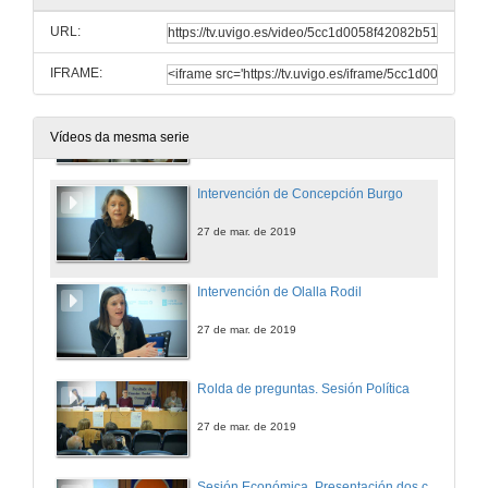
URL:
27 de mar. de 2019
IFRAME:
Intervención de Luis Villares
27 de mar. de 2019
Vídeos da mesma serie
Intervención de Concepción Burgo
27 de mar. de 2019
Intervención de Olalla Rodil
27 de mar. de 2019
Rolda de preguntas. Sesión Política
27 de mar. de 2019
Sesión Económica. Presentación dos conferenciantes