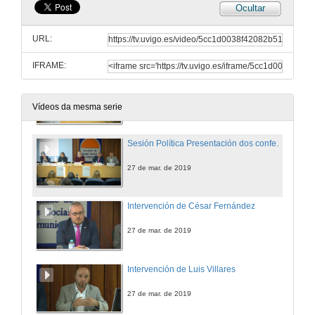
Ocultar
A lingua portuguesa: un valor global
Conferencia
URL:
27 de mar. de 2019
IFRAME:
Rolda de preguntas. A lingua portuguesa: un valor global
27 de mar. de 2019
Vídeos da mesma serie
Sesión Política Presentación dos conferenciantes
27 de mar. de 2019
Intervención de César Fernández
27 de mar. de 2019
Intervención de Luis Villares
27 de mar. de 2019