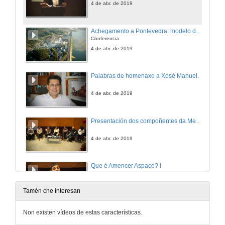
4 de abr. de 2019
Achegamento a Pontevedra: modelo de cidade educadora
Conferencia
4 de abr. de 2019
Palabras de homenaxe a Xosé Manuel Rodríguez
4 de abr. de 2019
Presentación dos compoñentes da Mesa Redonda: A cidade a debate
4 de abr. de 2019
Que é Amencer Aspace? I
4 de abr. de 2019
Tamén che interesan
Que é Amencer Aspace? II
Non existen vídeos de estas características.