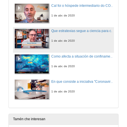
Cal foi o hóspede intermediario do COVID-19
1 de abr. de 2020
Que estratexias segue a ciencia para combater o SARS-CoV-2
1 de abr. de 2020
Como afecta a situación de confinamento á contaminación atmosférica
1 de abr. de 2020
En que consiste a iniciativa "Coronavirus *makers"
1 de abr. de 2020
Tamén che interesan