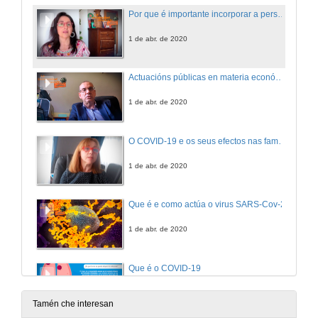
Por que é importante incorporar a perspectiva de xénero nas investigacións sobre o COVID-19?
1 de abr. de 2020
Actuacións públicas en materia económica para combater os efectos do COVID-19
1 de abr. de 2020
O COVID-19 e os seus efectos nas familias con ruptura de parella
1 de abr. de 2020
Que é e como actúa o virus SARS-Cov-2
1 de abr. de 2020
Que é o COVID-19
1 de abr. de 2020
Tamén che interesan