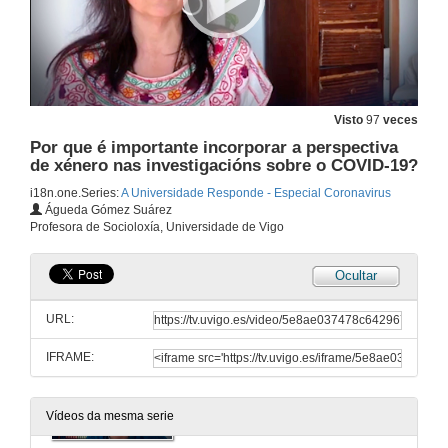
Visto
97
veces
Por que é importante incorporar a perspectiva
de xénero nas investigacións sobre o COVID-19?
i18n.one.Series:
A Universidade Responde - Especial Coronavirus
Águeda Gómez Suárez
Profesora de Socioloxía, Universidade de Vigo
Ocultar
URL:
IFRAME:
COVID-19: Incrementando as desigualdades económicas?
A Universidade Responde - Especial Coronavirus
4 de abr. de 2020
Vídeos da mesma serie