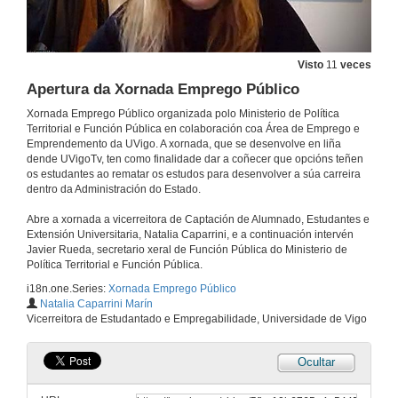
Visto
11
veces
Apertura da Xornada Emprego Público
Xornada Emprego Público organizada polo Ministerio de Política
Territorial e Función Pública en colaboración coa Área de Emprego e
Emprendemento da UVigo. A xornada, que se desenvolve en liña
dende UVigoTv, ten como finalidade dar a coñecer que opcións teñen
os estudantes ao rematar os estudos para desenvolver a súa carreira
dentro da Administración do Estado.
Abre a xornada a vicerreitora de Captación de Alumnado, Estudantes e
Extensión Universitaria, Natalia Caparrini, e a continuación intervén
Javier Rueda, secretario xeral de Función Pública do Ministerio de
Política Territorial e Función Pública.
i18n.one.Series:
Xornada Emprego Público
Natalia Caparrini Marín
Vicerreitora de Estudantado e Empregabilidade, Universidade de Vigo
Ocultar