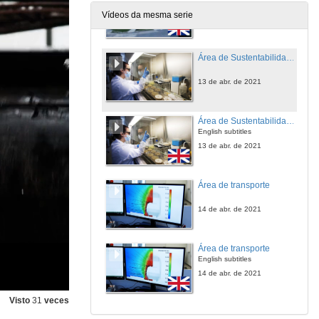
English subtitles
Vídeos da mesma serie
12 de abr. de 2021
Área de Sustentabilidade e Recursos Naturais
13 de abr. de 2021
Área de Sustentabilidade e Recursos Naturais
English subtitles
13 de abr. de 2021
Área de transporte
14 de abr. de 2021
Área de transporte
English subtitles
14 de abr. de 2021
Visto
31
veces