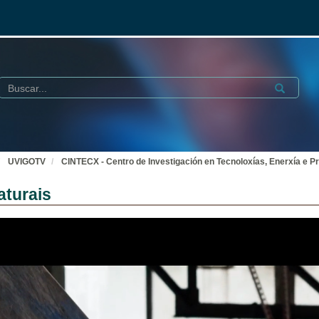
Buscar
Submit
UVIGOTV
CINTECX - Centro de Investigación en Tecnoloxías, Enerxía e Pr
aturais