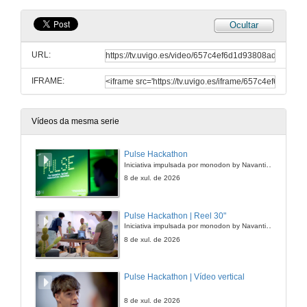
Ocultar
URL:
IFRAME:
Vídeos da mesma serie
Pulse Hackathon
Iniciativa impulsada por monodon by Navantia, a área de innovación da compañía e QOPHI Lab, atlanTTic, Universidade de Vigo
8 de xul. de 2026
Pulse Hackathon | Reel 30"
Iniciativa impulsada por monodon by Navantia, a área de innovación da compañía e QOPHI Lab, atlanTTic, Universidade de Vigo
8 de xul. de 2026
Pulse Hackathon | Vídeo vertical
8 de xul. de 2026