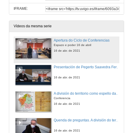
IFRAME:
Vídeos da mesma serie
Apertura do Ciclo de Conferencias
Espazo e poder 16 de abril
16 de abr. de 2021
Presentación de Pegerto Saavedra Fernández
16 de abr. de 2021
A división do territorio como espello da pluralidade de poderes, ss XVI-XVIII
Conferencia
16 de abr. de 2021
Quenda de preguntas. A división do territorio como espello da pluralidade de poderes, ss XVI-XVIII
16 de abr. de 2021