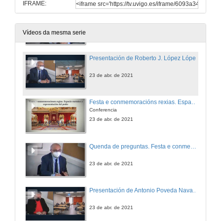
IFRAME:
Quenda de preguntas. América Latina S. XX: ditaduras e poder militar
23 de abr. de 2021
Vídeos da mesma serie
Presentación de Roberto J. López López
23 de abr. de 2021
Festa e conmemoracións rexias. Espazo escénico e representación do poder
Conferencia
23 de abr. de 2021
Quenda de preguntas. Festa e conmemoracións rexias. Espazo escénico e representación do poder
23 de abr. de 2021
Presentación de Antonio Poveda Navarro
23 de abr. de 2021