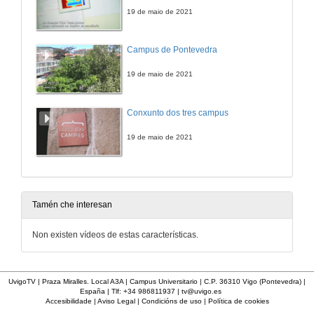
19 de maio de 2021
Campus de Pontevedra
19 de maio de 2021
Conxunto dos tres campus
19 de maio de 2021
Tamén che interesan
Non existen vídeos de estas características.
UvigoTV | Praza Miralles. Local A3A | Campus Universitario | C.P. 36310 Vigo (Pontevedra) |
España | Tlf: +34 986811937 |
tv@uvigo.es
Accesibilidade
|
Aviso Legal
|
Condicións de uso
|
Política de cookies