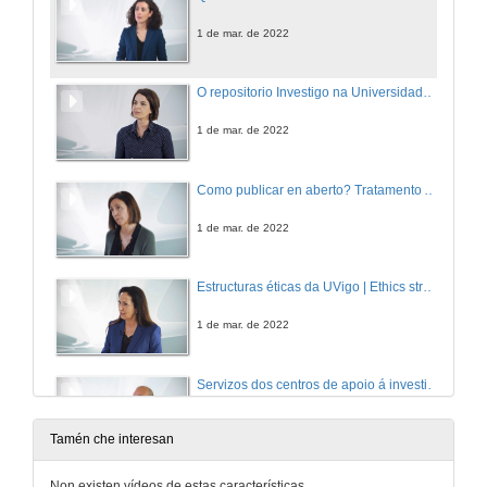
1 de mar. de 2022
O repositorio Investigo na Universidade de Vigo
1 de mar. de 2022
Como publicar en aberto? Tratamento APCs | Open access publication. APCs treatment
1 de mar. de 2022
Estructuras éticas da UVigo | Ethics structures at the UVigo
1 de mar. de 2022
Servizos dos centros de apoio á investigación Uvigo
1 de mar. de 2022
Tamén che interesan
A identidade dixital na Universidade de Vigo
Non existen vídeos de estas características.