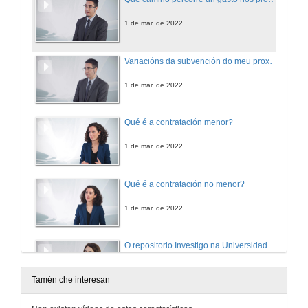
1 de mar. de 2022
Variacións da subvención do meu proxecto
1 de mar. de 2022
Qué é a contratación menor?
1 de mar. de 2022
Qué é a contratación no menor?
1 de mar. de 2022
O repositorio Investigo na Universidade de Vigo
1 de mar. de 2022
Tamén che interesan
Como publicar en aberto? Tratamento APCs | Open access publication. APCs treatment