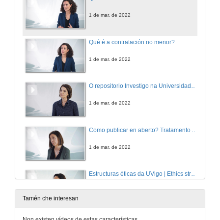
1 de mar. de 2022
Qué é a contratación no menor?
1 de mar. de 2022
O repositorio Investigo na Universidade de Vigo
1 de mar. de 2022
Como publicar en aberto? Tratamento APCs | Open access publication. APCs treatment
1 de mar. de 2022
Estructuras éticas da UVigo | Ethics structures at the UVigo
1 de mar. de 2022
Tamén che interesan
Servizos dos centros de apoio á investigación Uvigo
Non existen vídeos de estas características.