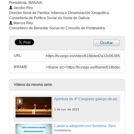
Presidenta, MANAIA
Jacobo Rey
Director Xeral de Familia, Infancia e Dinamización Xeográfica.
Consellería de Política Social da Xunta de Galicia
Marcos Rey
Concelleiro de Benestar Social do Concello de Pontevedra
Ocultar
URL:
IFRAME:
Vídeos da mesma serie
Apertura do 4º Congreso galego de adopción e acollemento
1 de out. de 2021
Cando a adopción non funciona. Perspectivas encontradas
Conferencia