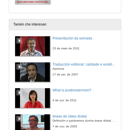
Tamén che interesan
Presentación da xornada
23 de maio de 2011
Traducción editorial: calidade e xestión de proxectos
Apertura
17 de set. de 2007
What is postmodernism?
4 de out. de 2011
Imaxe de vídeo dixital
Definición e parámetros dunha imaxe dixital. Resolución e Aspecto. Profundidade da cor. Compresión. Frame por segundo. Entrelazado. Campos, cadros
7 de nov. de 2005