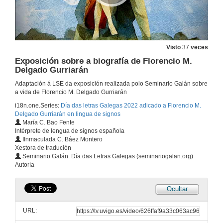
Visto
37
veces
Exposición sobre a biografía de Florencio M.
Delgado Gurriarán
Adaptación á LSE da exposición realizada polo Seminario Galán sobre
a vida de Florencio M. Delgado Gurriarán
i18n.one.Series:
Día das letras Galegas 2022 adicado a Florencio M.
Delgado Gurriarán en lingua de signos
María C. Bao Fente
Intérprete de lengua de signos española
IInmaculada C. Báez Montero
Xestora de tradución
Seminario Galán. Día das Letras Galegas (seminariogalan.org)
Autoría
Ocultar
Biografía para a Educación Infantil
URL:
2 de maio de 2022