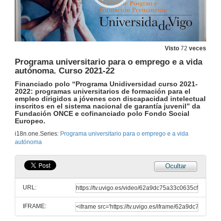
Visto
72
veces
Programa universitario para o emprego e a vida
autónoma. Curso 2021-22
Financiado polo “Programa Unidiversidad curso 2021-
2022: programas universitarios de formación para el
empleo dirigidos a jóvenes con discapacidad intelectual
inscritos en el sistema nacional de garantía juvenil” da
Fundación ONCE e cofinanciado polo Fondo Social
Europeo.
i18n.one.Series:
Programa universitario para o emprego e a vida
autónoma
Ocultar
URL:
IFRAME:
Programa universitario para o emprego e a vida autónoma