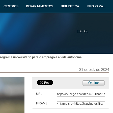
CENTROS
DEPARTAMENTOS
BIBLIOTECA
INFO PARA...
ES /
GL
rograma universitario para o emprego e a vida autónoma
31 de xul. de 2024
Ocultar
URL:
IFRAME: