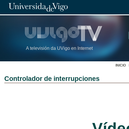
A televisión da UVigo en Internet
INICIO
Controlador de interrupciones