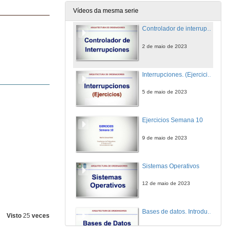
28 de abr. de 2023
Vídeos da mesma serie
Controlador de interrupciones
2 de maio de 2023
Interrupciones. (Ejercicios)
5 de maio de 2023
Ejercicios Semana 10
9 de maio de 2023
Sistemas Operativos
12 de maio de 2023
Bases de datos. Introducción
Visto
25
veces