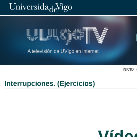
A televisión da UVigo en Internet
INICIO
Interrupciones. (Ejercicios)