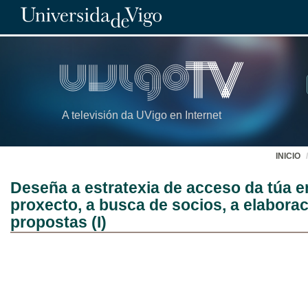
A televisión da UVigo en Internet
INICIO
Deseña a estratexia de acceso da túa e
proxecto, a busca de socios, a elabora
propostas (I)