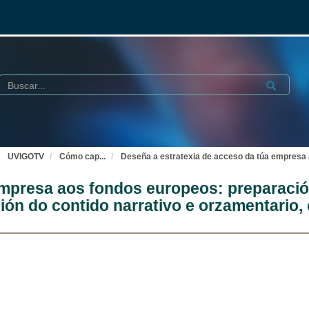
Buscar
Submit
UVIGOTV
Cómo cap
...
Deseña a estratexia de acceso da túa empresa a
mpresa aos fondos europeos: preparación
ción do contido narrativo e orzamentario,