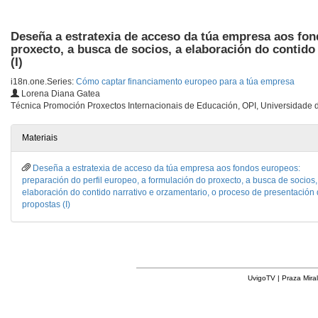
Deseña a estratexia de acceso da túa empresa aos fon
proxecto, a busca de socios, a elaboración do contido
(I)
i18n.one.Series:
Cómo captar financiamento europeo para a túa empresa
Lorena Diana Gatea
Técnica Promoción Proxectos Internacionais de Educación, OPI, Universidade 
Materiais
Deseña a estratexia de acceso da túa empresa aos fondos europeos:
preparación do perfil europeo, a formulación do proxecto, a busca de socios,
elaboración do contido narrativo e orzamentario, o proceso de presentación
propostas (I)
UvigoTV | Praza Miral