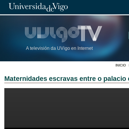
A televisión da UVigo en Internet
INICIO
Maternidades escravas entre o palacio 