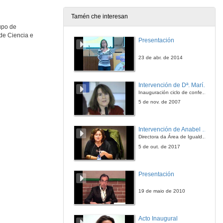
Tamén che interesan
upo de
 de Ciencia e
Presentación
23 de abr. de 2014
Intervención de Dª. María del Carmen Cabeza
Inauguración ciclo de conferencias
5 de nov. de 2007
Intervención de Anabel González Penín
Directora da Área de Igualdade, Universidade de Vigo
5 de out. de 2017
Presentación
19 de maio de 2010
Acto Inaugural