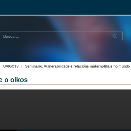
Buscar
Submit
UVIGOTV
Seminario. Vulnerabilidade e relacións maternofiliais no mundo 
e o oikos